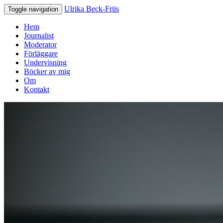
Ulrika Beck-Friis
Toggle navigation
Hem
Journalist
Moderator
Förläggare
Undervisning
Böcker av mig
Om
Kontakt