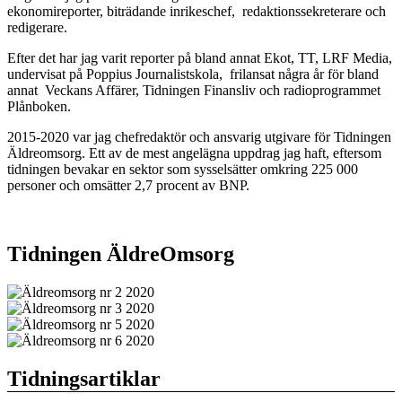
ekonomireporter, biträdande inrikeschef, redaktionssekreterare och
redigerare.
Efter det har jag varit reporter på bland annat Ekot, TT, LRF Media,
undervisat på Poppius Journalistskola, frilansat några år för bland
annat Veckans Affärer, Tidningen Finansliv och radioprogrammet
Plånboken.
2015-2020 var jag chefredaktör och ansvarig utgivare för Tidningen
Äldreomsorg. Ett av de mest angelägna uppdrag jag haft, eftersom
tidningen bevakar en sektor som sysselsätter omkring 225 000
personer och omsätter 2,7 procent av BNP.
Tidningen ÄldreOmsorg
Tidningsartiklar