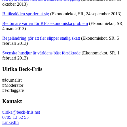
oktober 2013)
Butiksdöden sprider ut sig
(Ekonomiekot, SR, 24 september 2013)
Bedömare varnar för KF:s ekonomiska problem
(Ekonomiekot, SR,
4 mars 2013)
Regeländring gör att fler slipper statlig skatt
(Ekonomiekot, SR, 5
februari 2013)
Svenska husdjur är världens bäst försäkrade
(Ekonomiekot, SR, 1
februari 2013)
Ulrika Beck-Friis
#Journalist
#Moderator
#Förläggare
Kontakt
ulrika@beck-friis.net
0705-13 52 55
LinkedIn