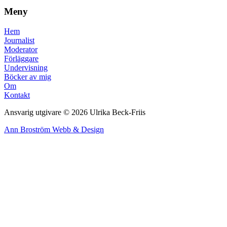
Meny
Hem
Journalist
Moderator
Förläggare
Undervisning
Böcker av mig
Om
Kontakt
Ansvarig utgivare © 2026 Ulrika Beck-Friis
Ann Broström Webb & Design