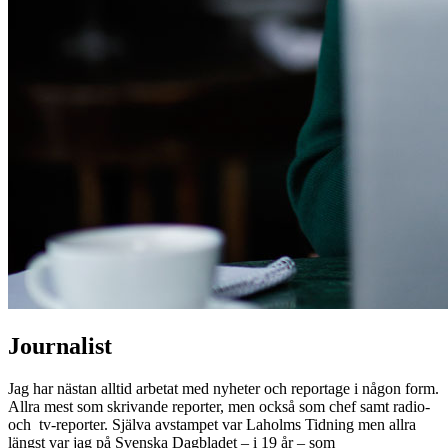
Journalist
Jag har nästan alltid arbetat med nyheter och reportage i någon form.
Allra mest som skrivande reporter, men också som chef samt radio-
och tv-reporter. Själva avstampet var Laholms Tidning men allra
längst var jag på Svenska Dagbladet – i 19 år – som