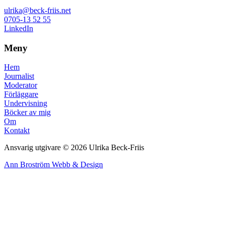
ulrika@beck-friis.net
0705-13 52 55
LinkedIn
Meny
Hem
Journalist
Moderator
Förläggare
Undervisning
Böcker av mig
Om
Kontakt
Ansvarig utgivare © 2026 Ulrika Beck-Friis
Ann Broström Webb & Design