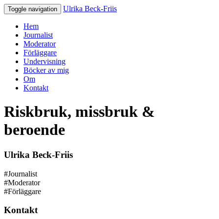
Ulrika Beck-Friis
Toggle navigation
Hem
Journalist
Moderator
Förläggare
Undervisning
Böcker av mig
Om
Kontakt
Riskbruk, missbruk &
beroende
Ulrika Beck-Friis
#Journalist
#Moderator
#Förläggare
Kontakt